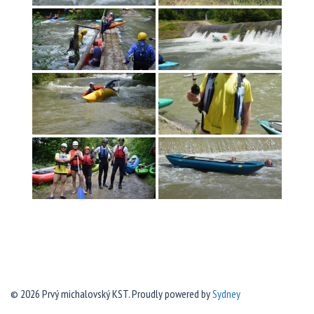
© 2026 Prvý michalovský KST. Proudly powered by
Sydney