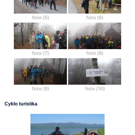
foto (5)
foto (6)
foto (7)
foto (8)
foto (9)
foto (10)
Cyklo turistika