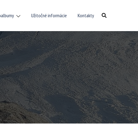
oalbumy
Užitočné informácie
Kontakty