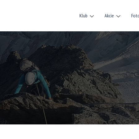
Klub
Akcie
Fot