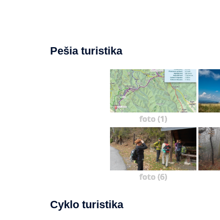
Pešia turistika
foto (1)
foto (6)
Cyklo turistika