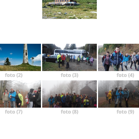
foto (2)
foto (3)
foto (4)
foto (7)
foto (8)
foto (9)