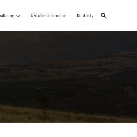
oalbumy
Užitočné informácie
Kontakty