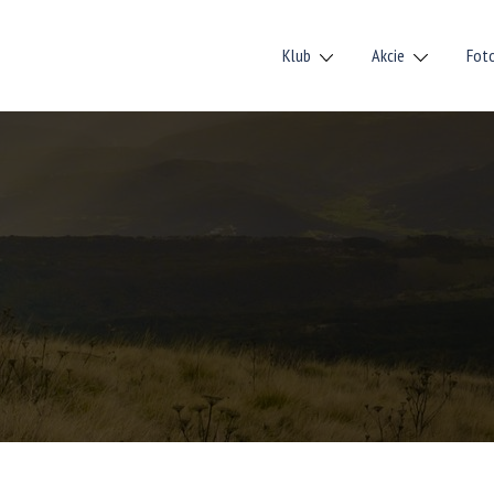
Klub
Akcie
Fot