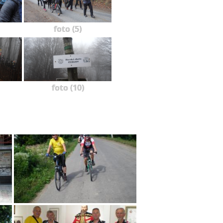
foto (5)
foto (10)