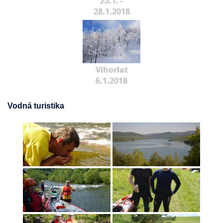
25.1. -
28.1.2018
Vihorlat
6.1.2018
Vodná turistika