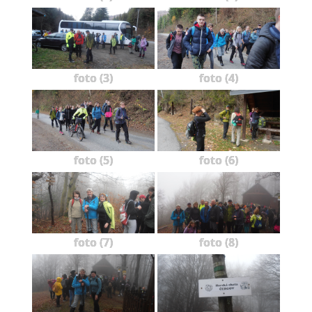
foto (3)
foto (4)
foto (5)
foto (6)
foto (7)
foto (8)