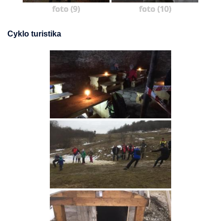
foto (9)
foto (10)
Cyklo turistika