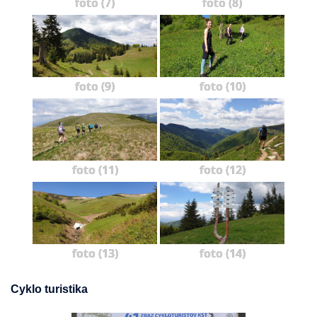
foto (7)
foto (8)
foto (9)
foto (10)
foto (11)
foto (12)
foto (13)
foto (14)
Cyklo turistika