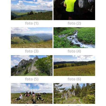
foto (1)
foto (2)
foto (3)
foto (4)
foto (5)
foto (6)