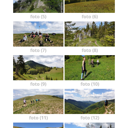
foto (5)
foto (6)
foto (7)
foto (8)
foto (9)
foto (10)
foto (11)
foto (12)