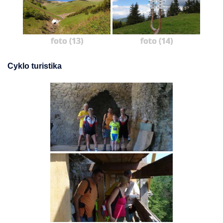
foto (13)
foto (14)
Cyklo turistika