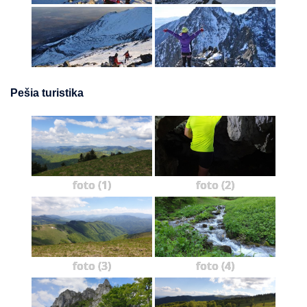
Pešia turistika
foto (1)
foto (2)
foto (3)
foto (4)