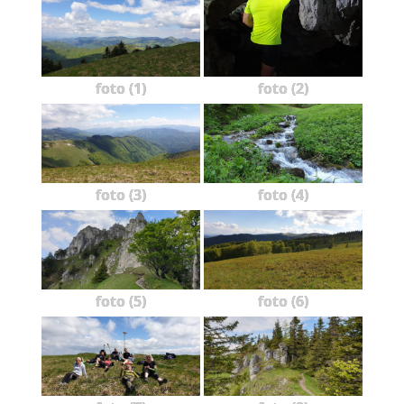
foto (1)
foto (2)
foto (3)
foto (4)
foto (5)
foto (6)