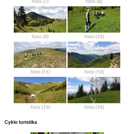
foto (7)
foto (8)
foto (9)
foto (10)
foto (11)
foto (12)
foto (13)
foto (14)
Cyklo turistika