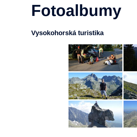
Fotoalbumy
Vysokohorská turistika