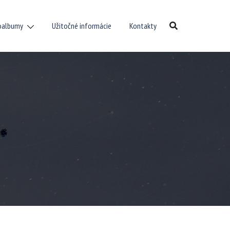
oalbumy
Užitočné informácie
Kontakty