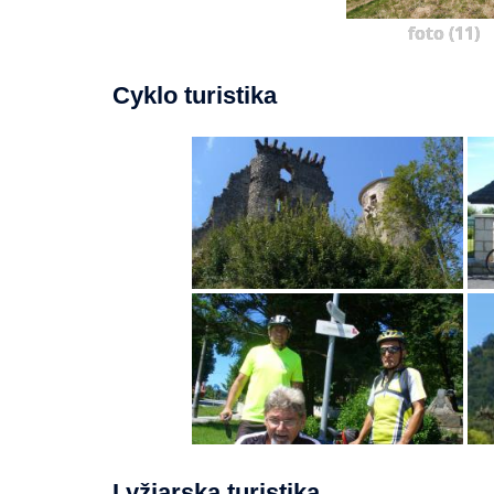
foto (11)
Cyklo turistika
Lyžiarska turistika