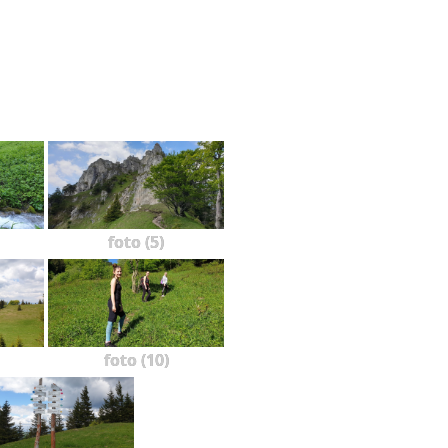
foto (5)
foto (10)