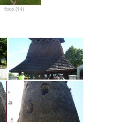
foto (14)