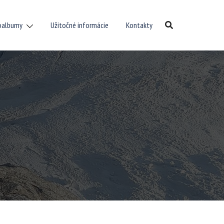
oalbumy
Užitočné informácie
Kontakty