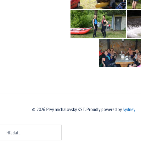
© 2026 Prvý michalovský KST. Proudly powered by
Sydney
Hľadať: