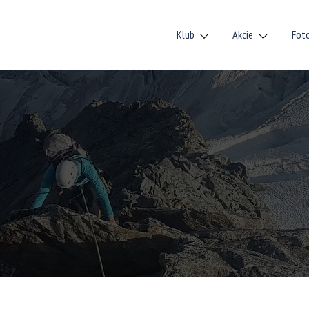
Klub
Akcie
Fot