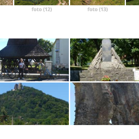
foto (12)
foto (13)