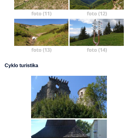
foto (11)
foto (12)
foto (13)
foto (14)
Cyklo turistika