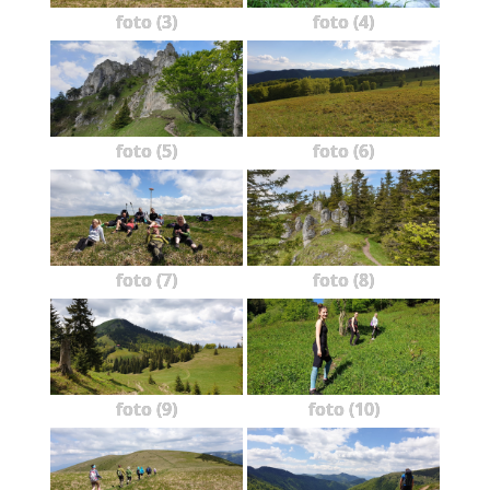
foto (3)
foto (4)
foto (5)
foto (6)
foto (7)
foto (8)
foto (9)
foto (10)