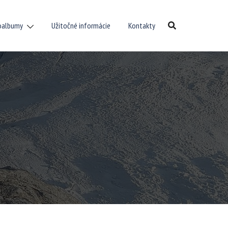
oalbumy
Užitočné informácie
Kontakty