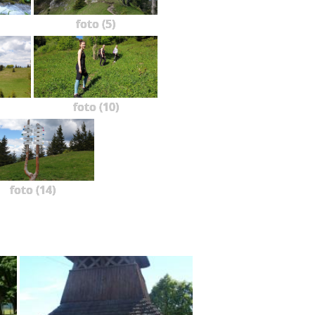
foto (5)
foto (10)
foto (14)