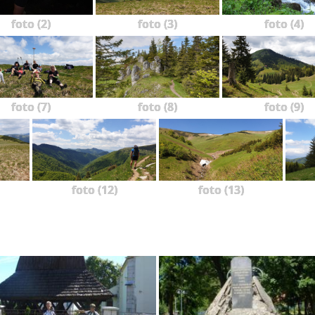
foto (2)
foto (3)
foto (4)
foto (7)
foto (8)
foto (9)
foto (12)
foto (13)