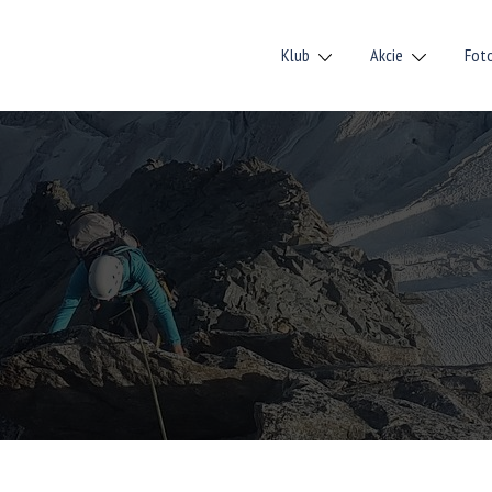
Klub
Akcie
Fot