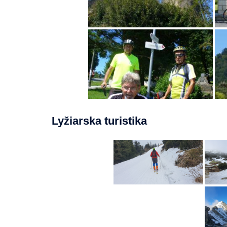
Lyžiarska turistika