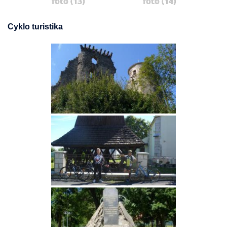
foto (13)
foto (14)
Cyklo turistika