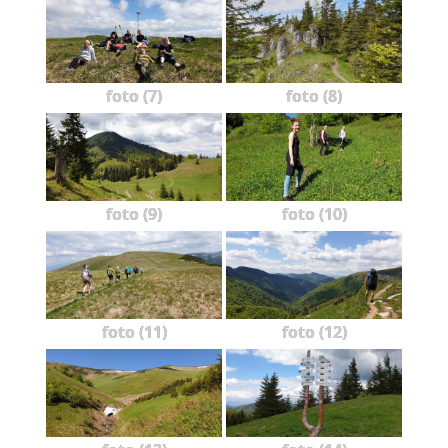
foto (7)
foto (8)
foto (9)
foto (10)
foto (11)
foto (12)