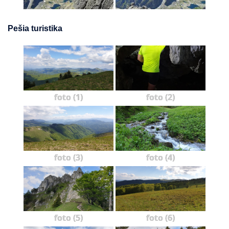
Pešia turistika
foto (1)
foto (2)
foto (3)
foto (4)
foto (5)
foto (6)