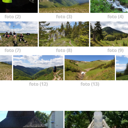
foto (2)
foto (3)
foto (4)
foto (7)
foto (8)
foto (9)
foto (12)
foto (13)