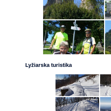
Lyžiarska turistika