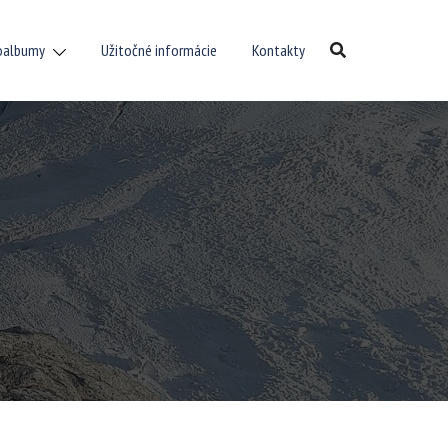
oalbumy
Užitočné informácie
Kontakty