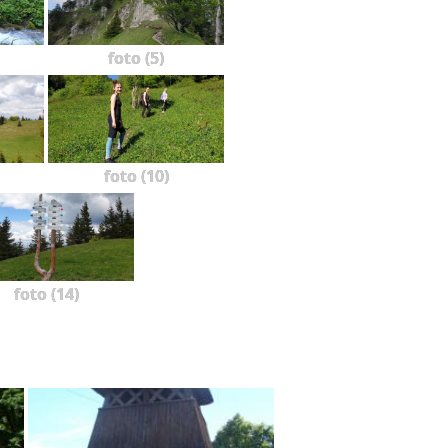
foto (5)
foto (10)
foto (14)