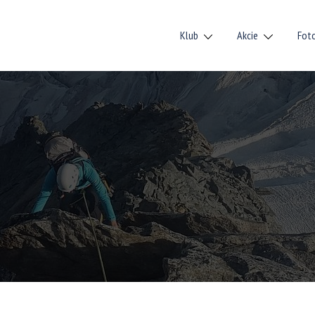
Klub
Akcie
Fot