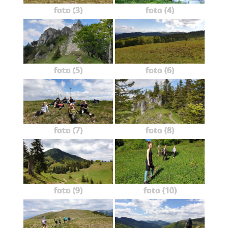
foto (3)
foto (4)
foto (5)
foto (6)
foto (7)
foto (8)
foto (9)
foto (10)