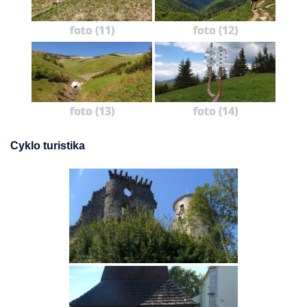
foto (11)
foto (12)
foto (13)
foto (14)
Cyklo turistika