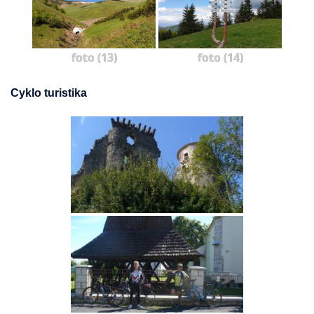
foto (13)
foto (14)
Cyklo turistika