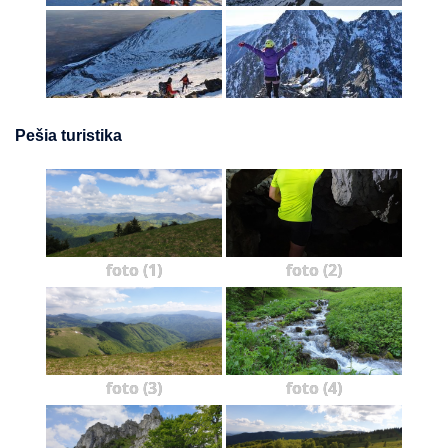
Pešia turistika
foto (1)
foto (2)
foto (3)
foto (4)