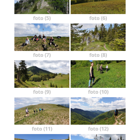
foto (5)
foto (6)
foto (7)
foto (8)
foto (9)
foto (10)
foto (11)
foto (12)