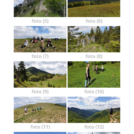
foto (5)
foto (6)
foto (7)
foto (8)
foto (9)
foto (10)
foto (11)
foto (12)