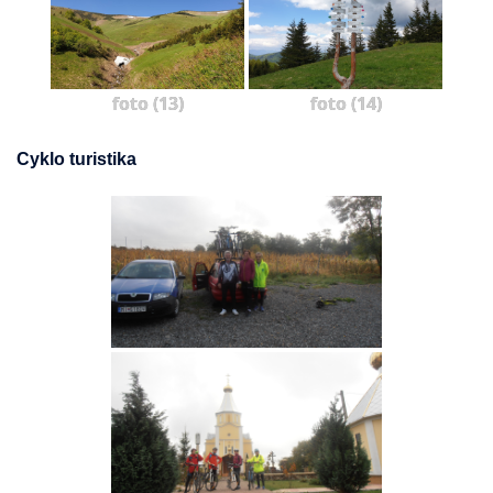
foto (13)
foto (14)
Cyklo turistika