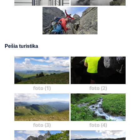
Pešia turistika
foto (1)
foto (2)
foto (3)
foto (4)