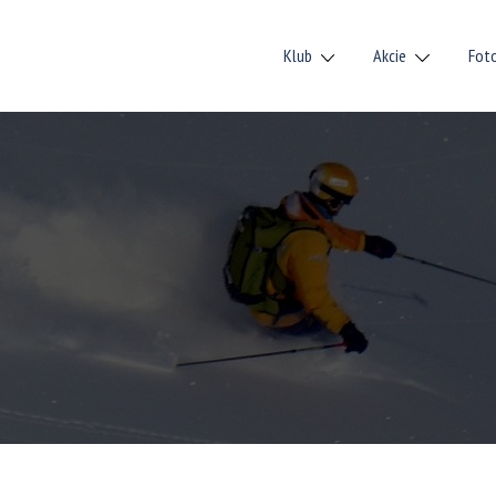
Klub
Akcie
Fot