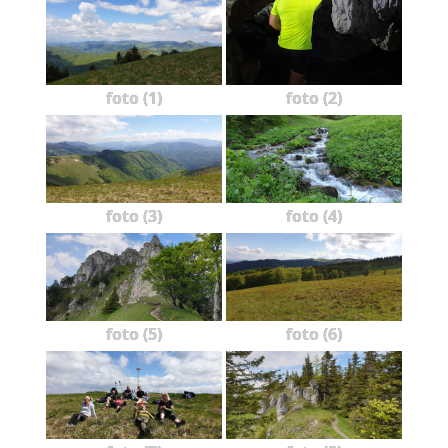
foto (1)
foto (2)
foto (3)
foto (4)
foto (5)
foto (6)