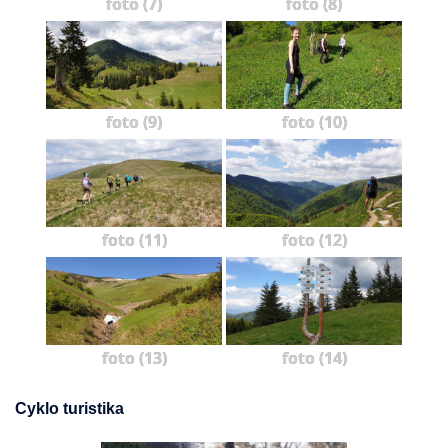
foto (7)
foto (8)
foto (9)
foto (10)
foto (11)
foto (12)
foto (13)
foto (14)
Cyklo turistika