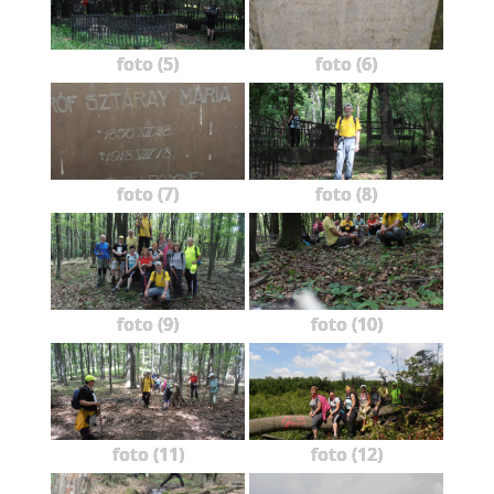
foto (5)
foto (6)
foto (7)
foto (8)
foto (9)
foto (10)
foto (11)
foto (12)