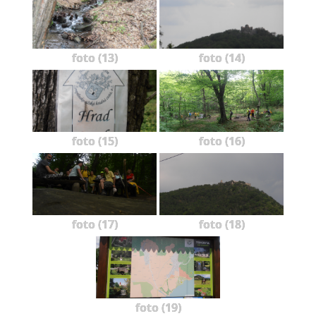
foto (13)
foto (14)
foto (15)
foto (16)
foto (17)
foto (18)
foto (19)