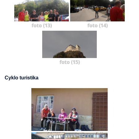
foto (13)
foto (14)
foto (15)
Cyklo turistika