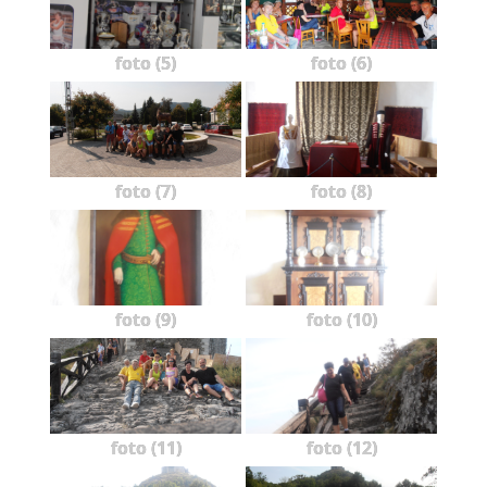
foto (5)
foto (6)
foto (7)
foto (8)
foto (9)
foto (10)
foto (11)
foto (12)