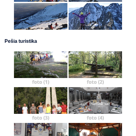
Pešia turistika
foto (1)
foto (2)
foto (3)
foto (4)