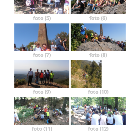
foto (5)
foto (6)
foto (7)
foto (8)
foto (9)
foto (10)
foto (11)
foto (12)