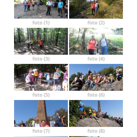
foto (1)
foto (2)
foto (3)
foto (4)
foto (5)
foto (6)
foto (7)
foto (8)