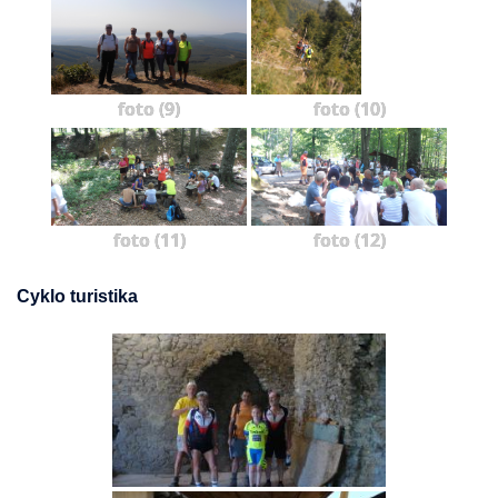
foto (9)
foto (10)
foto (11)
foto (12)
Cyklo turistika