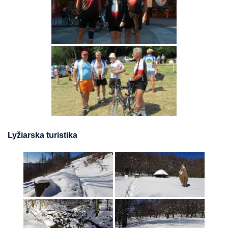
Lyžiarska turistika