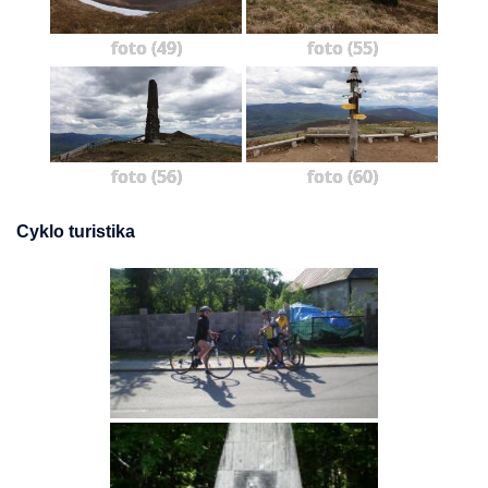
foto (49)
foto (55)
foto (56)
foto (60)
Cyklo turistika