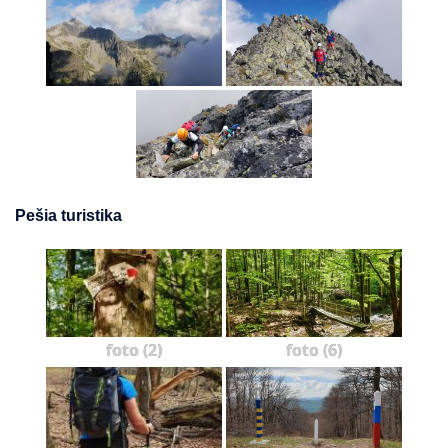
Pešia turistika
foto (2)
foto (6)