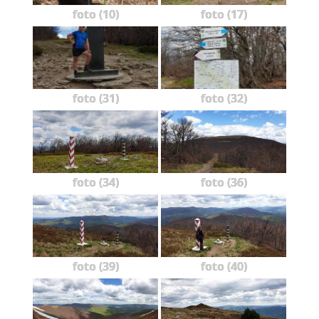
foto (10)
foto (17)
foto (31)
foto (32)
foto (34)
foto (36)
foto (39)
foto (40)