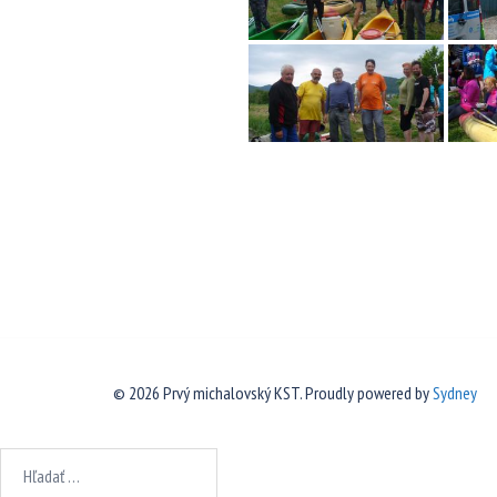
© 2026 Prvý michalovský KST. Proudly powered by
Sydney
Hľadať: