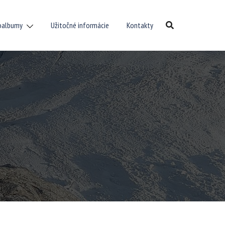
oalbumy
Užitočné informácie
Kontakty