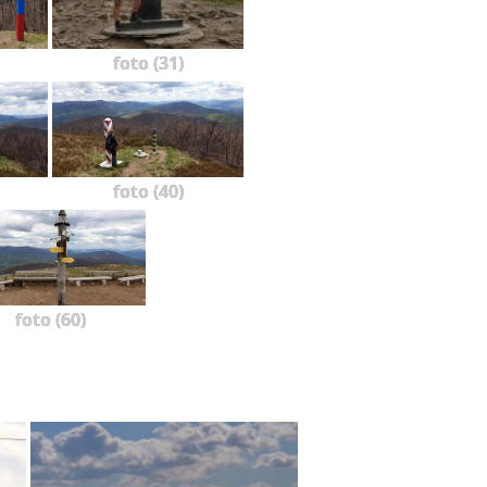
foto (31)
foto (40)
foto (60)