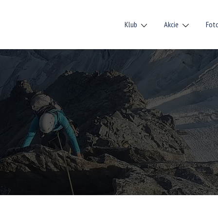
Klub
Akcie
Fot