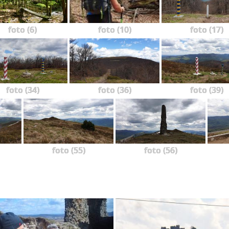
foto (6)
foto (10)
foto (17)
foto (34)
foto (36)
foto (39)
foto (55)
foto (56)