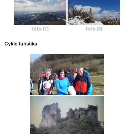
foto (7)
foto (8)
Cyklo turistika