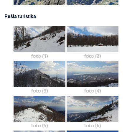
Pešia turistika
foto (1)
foto (2)
foto (3)
foto (4)
foto (5)
foto (6)