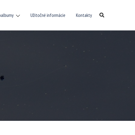
oalbumy
Užitočné informácie
Kontakty