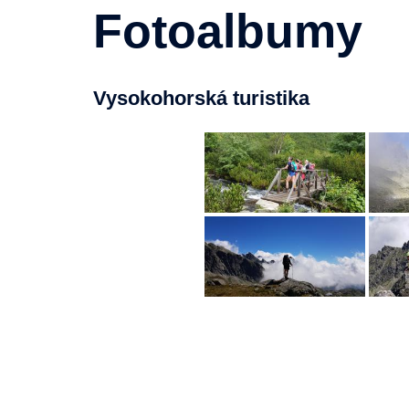
Fotoalbumy
Vysokohorská turistika