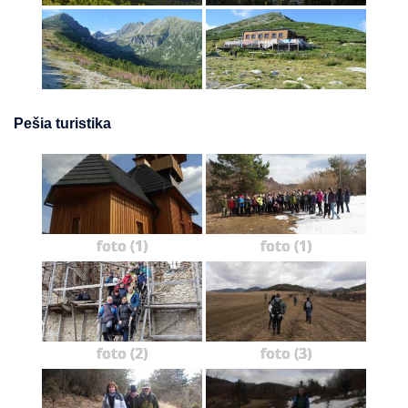
Pešia turistika
foto (1)
foto (1)
foto (2)
foto (3)