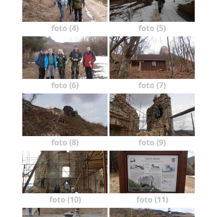
foto (4)
foto (5)
foto (6)
foto (7)
foto (8)
foto (9)
foto (10)
foto (11)