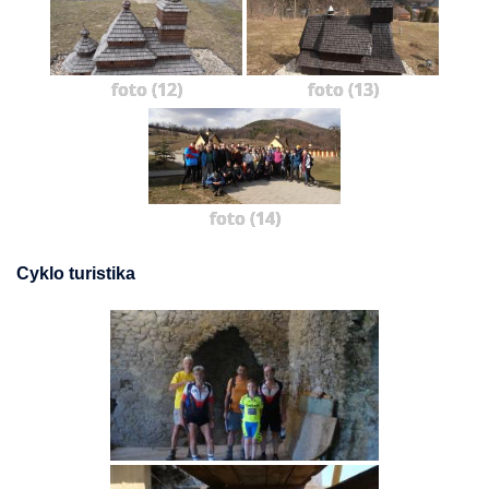
foto (12)
foto (13)
foto (14)
Cyklo turistika