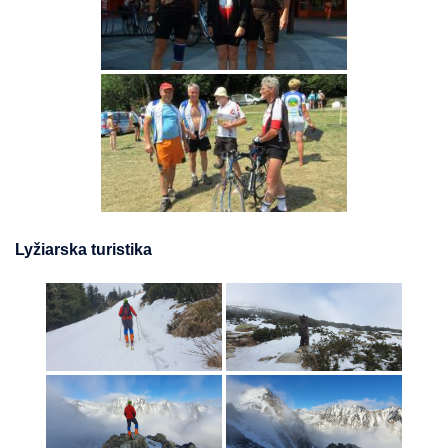
Lyžiarska turistika