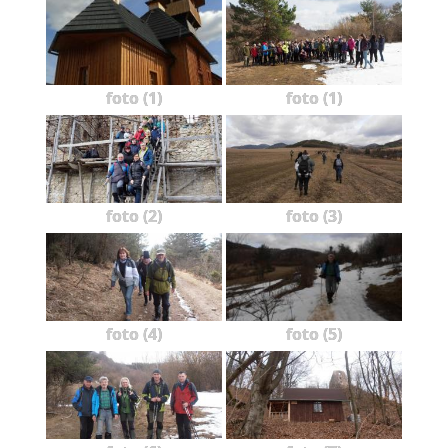
foto (1)
foto (1)
foto (2)
foto (3)
foto (4)
foto (5)