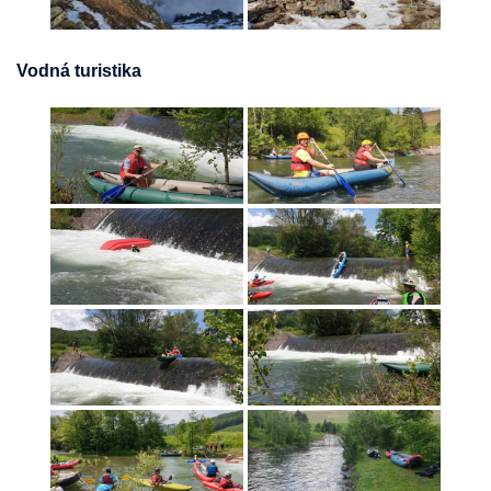
Vodná turistika