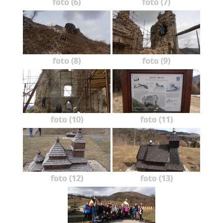
foto (6)
foto (7)
foto (8)
foto (9)
foto (10)
foto (11)
foto (12)
foto (13)