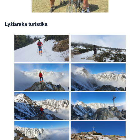
Lyžiarska turistika