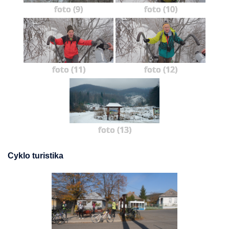
foto (9)
foto (10)
foto (11)
foto (12)
foto (13)
Cyklo turistika