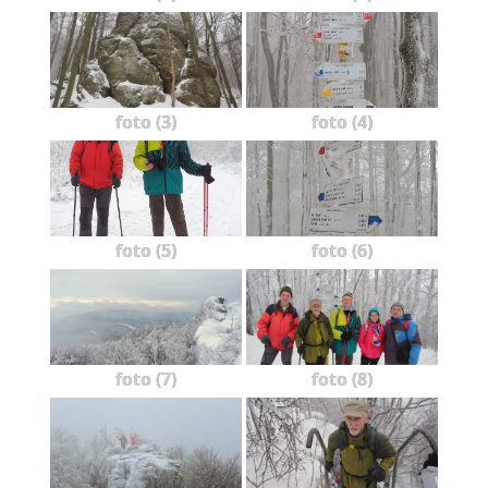
foto (3)
foto (4)
foto (5)
foto (6)
foto (7)
foto (8)