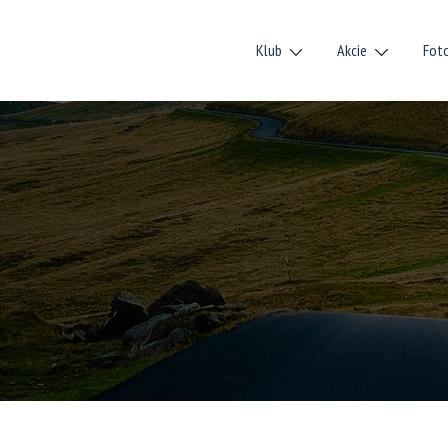
Klub
Akcie
Fot