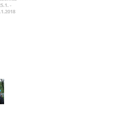
5.1. -
.1.2018