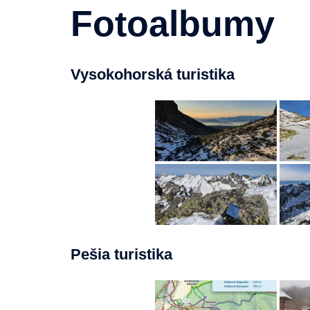
Fotoalbumy
Vysokohorská turistika
Pešia turistika