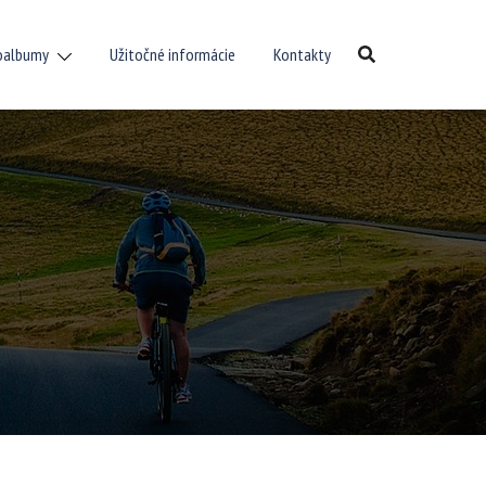
oalbumy
Užitočné informácie
Kontakty