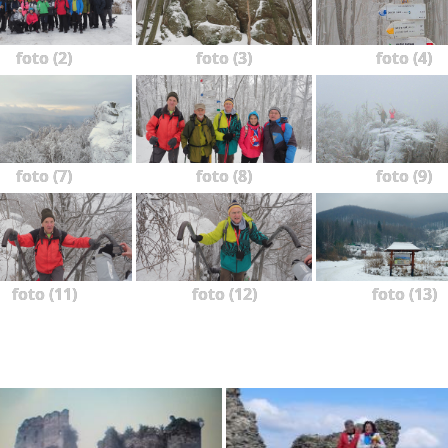
foto (2)
foto (3)
foto (4)
foto (7)
foto (8)
foto (9)
foto (11)
foto (12)
foto (13)