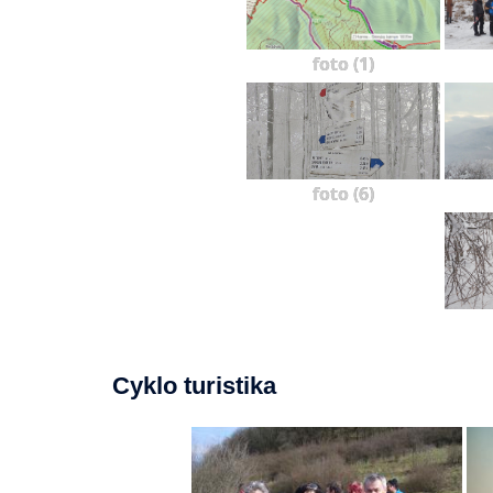
foto (1)
foto (6)
Cyklo turistika