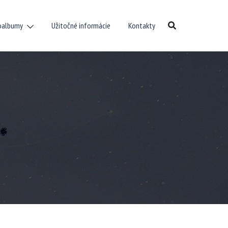
oalbumy
Užitočné informácie
Kontakty