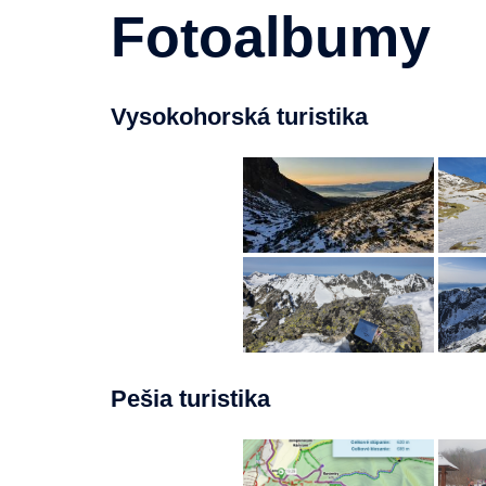
Fotoalbumy
Vysokohorská turistika
Pešia turistika