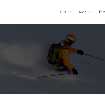
Klub
Akcie
Fot