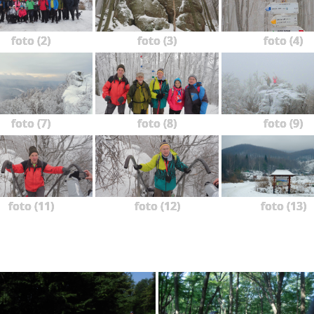
foto (2)
foto (3)
foto (4)
foto (7)
foto (8)
foto (9)
foto (11)
foto (12)
foto (13)