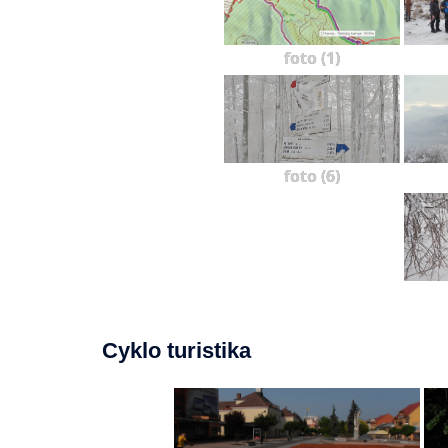
foto (1)
foto (6)
Cyklo turistika