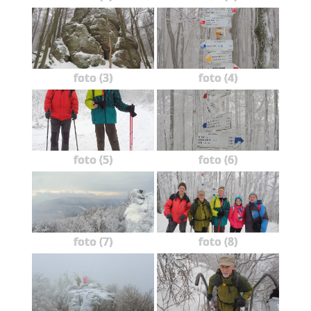
foto (3)
foto (4)
foto (5)
foto (6)
foto (7)
foto (8)