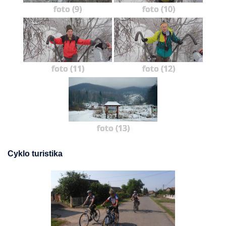
foto (9)
foto (10)
foto (11)
foto (12)
foto (13)
Cyklo turistika