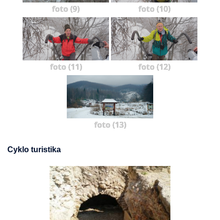
foto (9)
foto (10)
foto (11)
foto (12)
foto (13)
Cyklo turistika