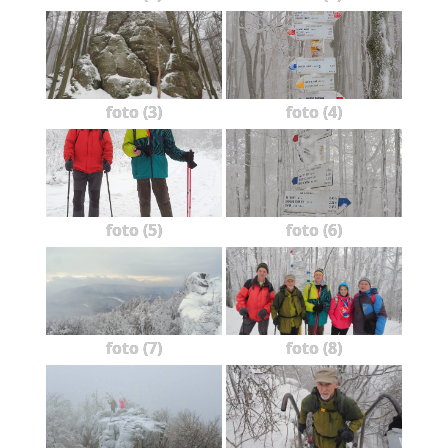
foto (3)
foto (4)
foto (5)
foto (6)
foto (7)
foto (8)