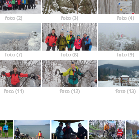
foto (2)
foto (3)
foto (4)
foto (7)
foto (8)
foto (9)
foto (11)
foto (12)
foto (13)