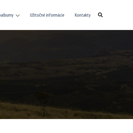
oalbumy
Užitočné informácie
Kontakty