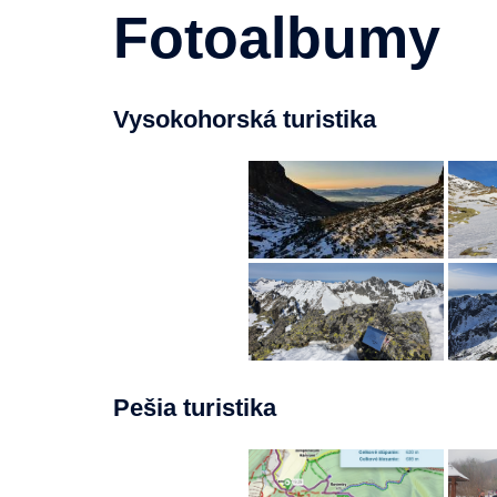
Fotoalbumy
Vysokohorská turistika
Pešia turistika