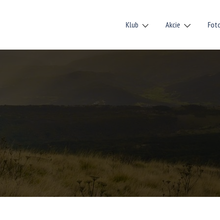
Klub
Akcie
Fot