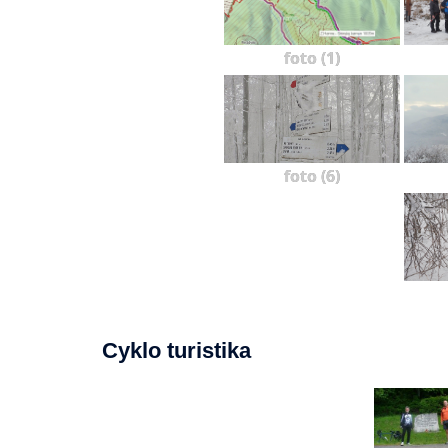
foto (1)
foto (6)
Cyklo turistika