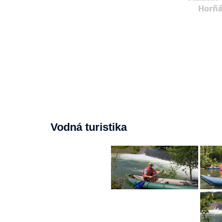
Horňá
Vodná turistika