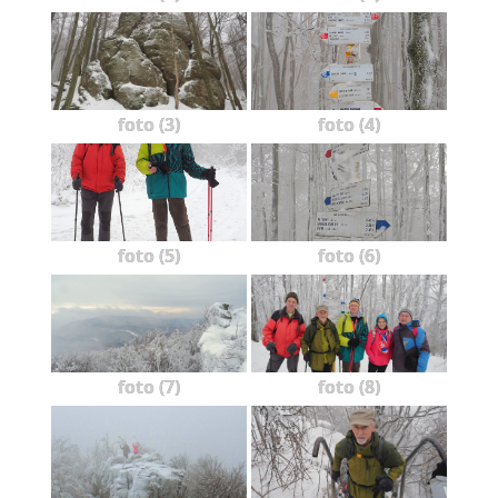
foto (3)
foto (4)
foto (5)
foto (6)
foto (7)
foto (8)