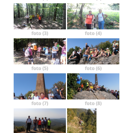
foto (3)
foto (4)
foto (5)
foto (6)
foto (7)
foto (8)