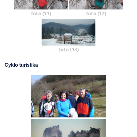
foto (11)
foto (12)
foto (13)
Cyklo turistika