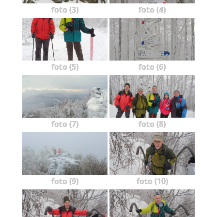
foto (3)
foto (4)
foto (5)
foto (6)
foto (7)
foto (8)
foto (9)
foto (10)