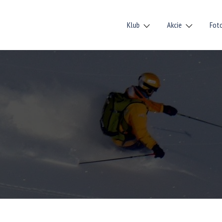
Klub
Akcie
Fot