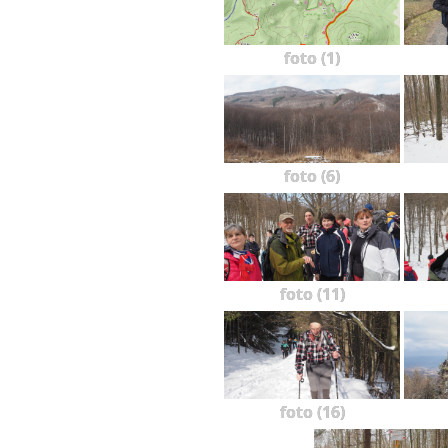
foto (1)
foto (6)
foto (11)
foto (16)