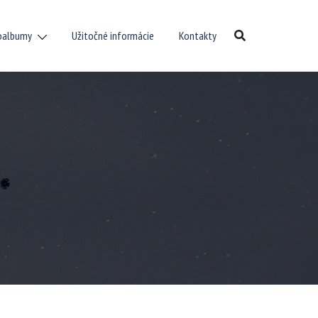
oalbumy
Užitočné informácie
Kontakty