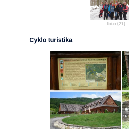
foto (21)
Cyklo turistika