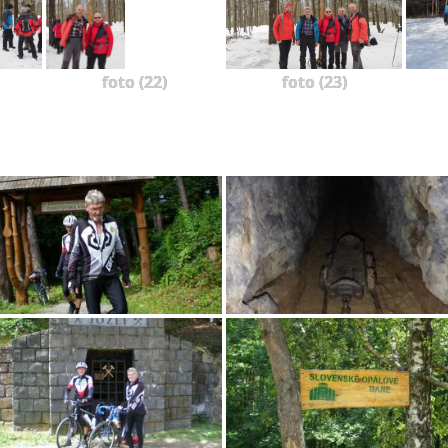
foto (22)
foto (23)