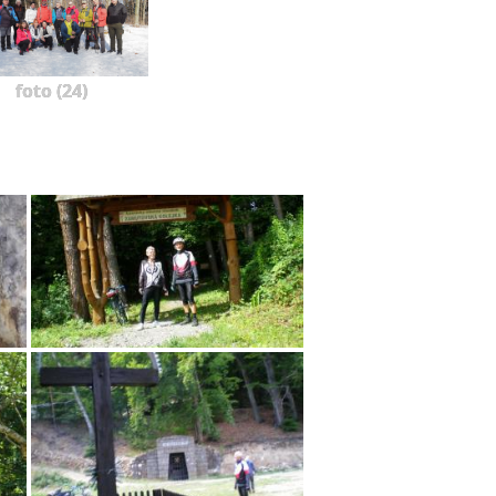
foto (24)