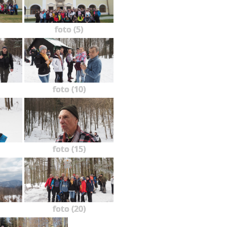
foto (5)
foto (10)
foto (15)
foto (20)