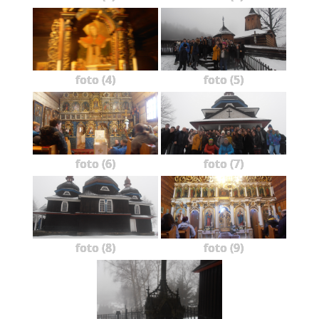
foto (4)
foto (5)
foto (6)
foto (7)
foto (8)
foto (9)