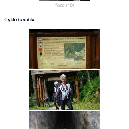
foto (10)
Cyklo turistika