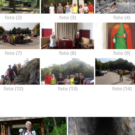
foto (2)
foto (3)
foto (4)
foto (7)
foto (8)
foto (9)
foto (12)
foto (13)
foto (14)