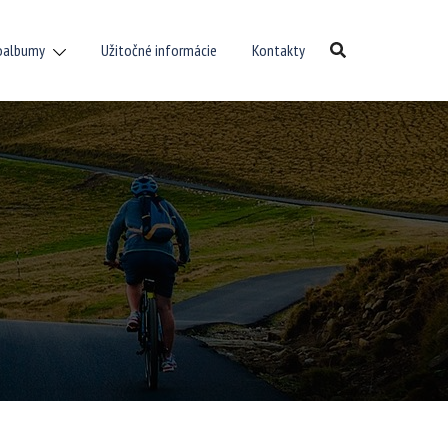
oalbumy
Užitočné informácie
Kontakty