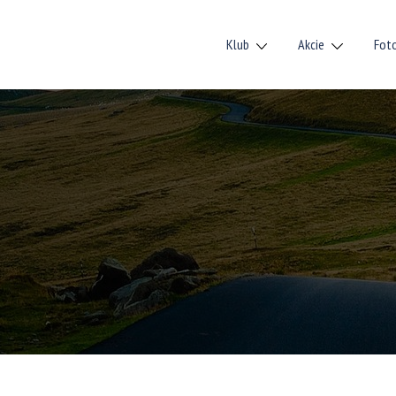
Klub
Akcie
Fot