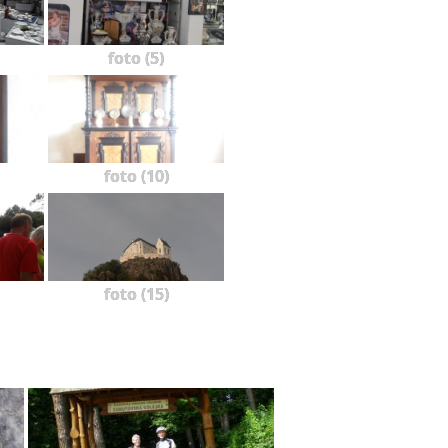
foto (5)
foto (10)
foto (15)