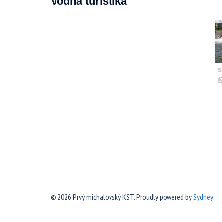
Vodná turistika
s
6
© 2026 Prvý michalovský KST. Proudly powered by
Sydney