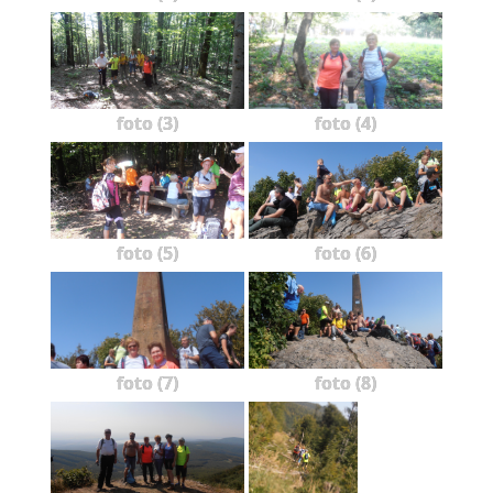
foto (3)
foto (4)
foto (5)
foto (6)
foto (7)
foto (8)