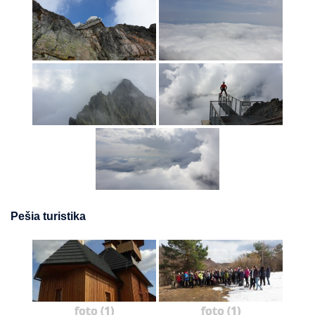
Pešia turistika
foto (1)
foto (1)