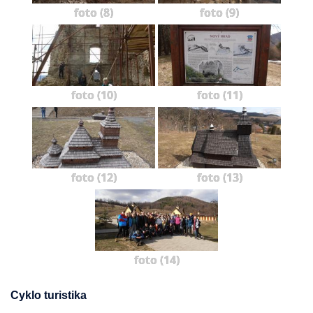
foto (8)
foto (9)
foto (10)
foto (11)
foto (12)
foto (13)
foto (14)
Cyklo turistika