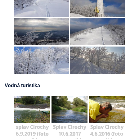
Vodná turistika
splav Cirochy
Splav Cirochy
Splav Cirochy
6.9.2019 (foto
10.6.2017
4.6.2016 (foto