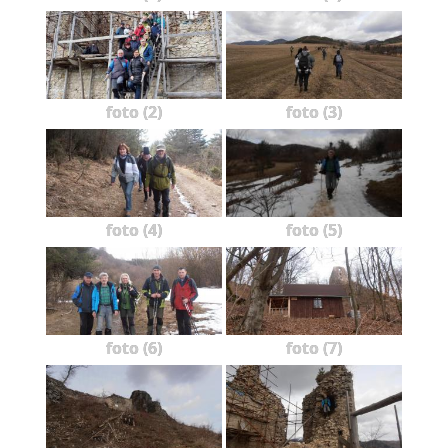
foto (2)
foto (3)
foto (4)
foto (5)
foto (6)
foto (7)