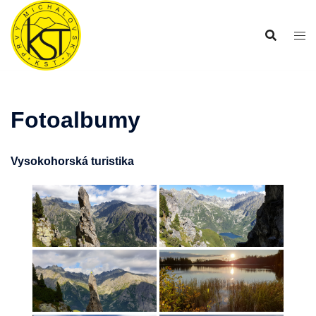
Preskočiť
na
obsah
Fotoalbumy
Vysokohorská turistika