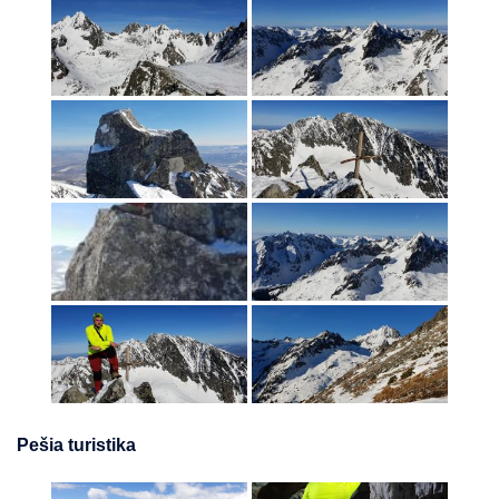
Pešia turistika