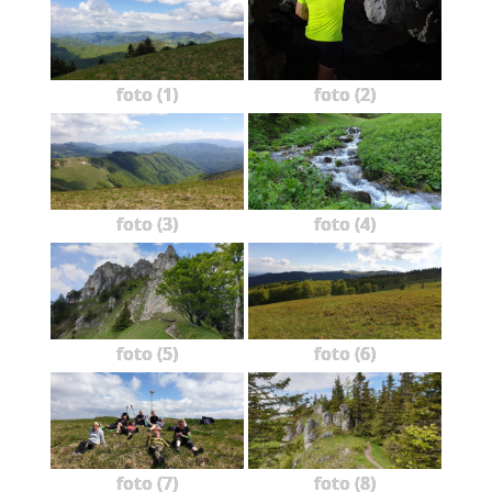
foto (1)
foto (2)
foto (3)
foto (4)
foto (5)
foto (6)
foto (7)
foto (8)