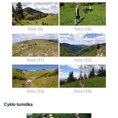
foto (9)
foto (10)
foto (11)
foto (12)
foto (13)
foto (14)
Cyklo turistika