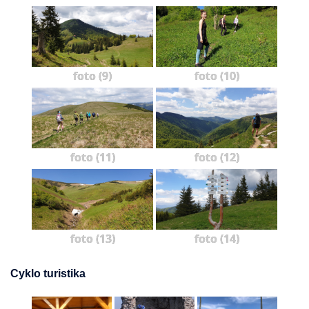
foto (9)
foto (10)
foto (11)
foto (12)
foto (13)
foto (14)
Cyklo turistika