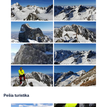
Pešia turistika