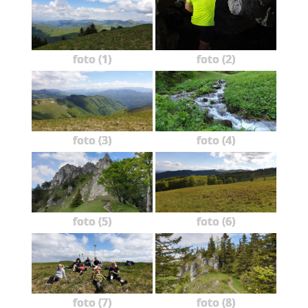
foto (1)
foto (2)
foto (3)
foto (4)
foto (5)
foto (6)
foto (7)
foto (8)