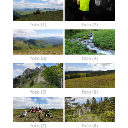
foto (1)
foto (2)
foto (3)
foto (4)
foto (5)
foto (6)
foto (7)
foto (8)