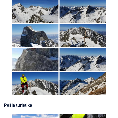
Pešia turistika