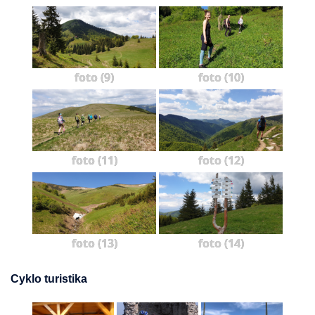
foto (9)
foto (10)
foto (11)
foto (12)
foto (13)
foto (14)
Cyklo turistika