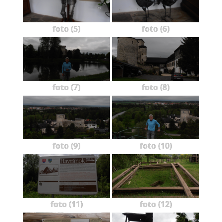
foto (5)
foto (6)
foto (7)
foto (8)
foto (9)
foto (10)
foto (11)
foto (12)