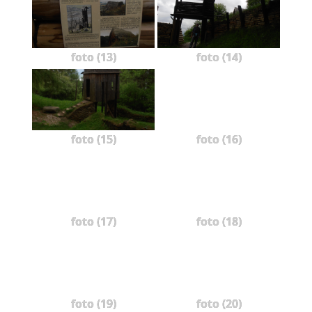
foto (13)
foto (14)
foto (15)
foto (16)
foto (17)
foto (18)
foto (19)
foto (20)