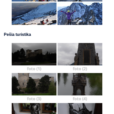
Pešia turistika
foto (1)
foto (2)
foto (3)
foto (4)