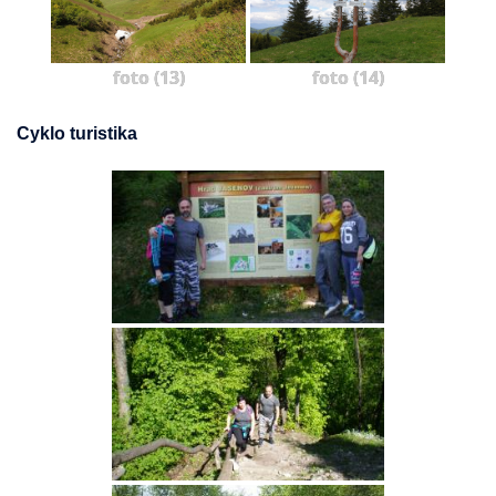
foto (13)
foto (14)
Cyklo turistika