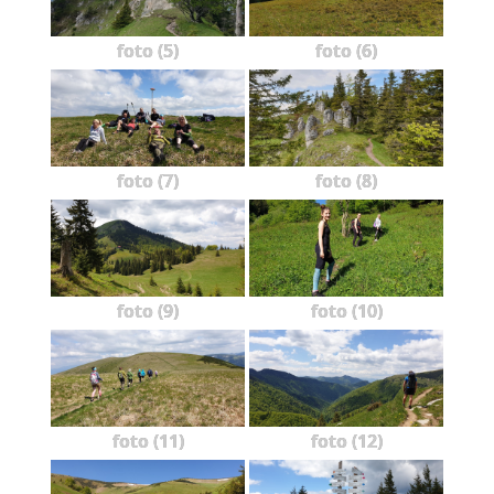
foto (5)
foto (6)
foto (7)
foto (8)
foto (9)
foto (10)
foto (11)
foto (12)