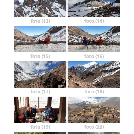
foto (13)
foto (14)
foto (15)
foto (16)
foto (17)
foto (18)
foto (19)
foto (20)