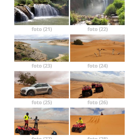
foto (21)
foto (22)
foto (23)
foto (24)
foto (25)
foto (26)