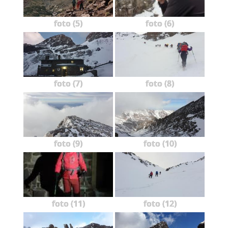
foto (5)
foto (6)
foto (7)
foto (8)
foto (9)
foto (10)
foto (11)
foto (12)