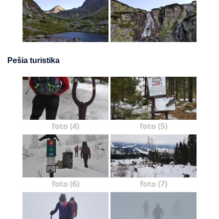
Pešia turistika
foto (4)
foto (5)
foto (6)
foto (7)