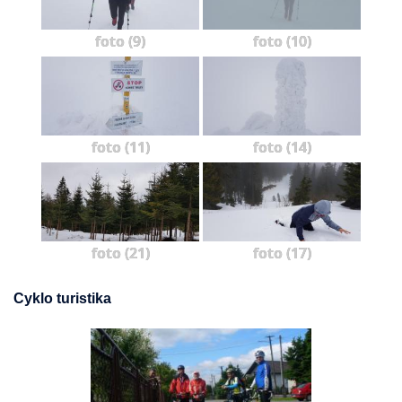
foto (9)
foto (10)
foto (11)
foto (14)
foto (21)
foto (17)
Cyklo turistika